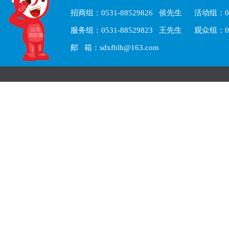
招商组：0531-88529826 侯先生 活动组：05
服务组：0531-88529823 王先生 观众组：05
邮 箱：sdxfblh@163.com