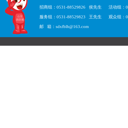
招商组：0531-88529826 侯先生 活动组：05
服务组：0531-88529823 王先生 观众组：05
邮 箱：sdxfblh@163.com