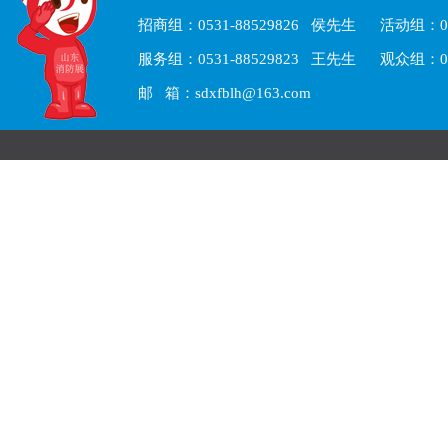
招商组：0531-88529826 侯先生 活动组：05
服务组：0531-88529823 王先生 观众组：05
邮 箱：sdxfblh@163.com