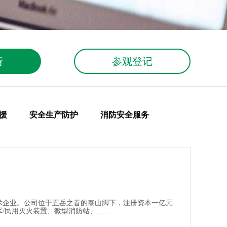
请
参观登记
援
安全生产防护
消防安全服务
术企业。公司位于五岳之首的泰山脚下，注册资本一亿元
灭火装置、微型消防站、......