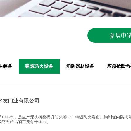
参展申
生装备
建筑防火设备
消防器材设备
应急抢险救
永发门业有限公司
1995年，是生产无机折叠提升防火卷帘、特级防火卷帘、钢制侧向防
区防火产品的主要骨干企业。