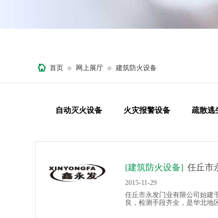
首页
网上展厅
建筑防火设备
⊙
⊙
自动灭火设备
火灾报警设备
疏散逃
[建筑防火设备]
任丘市
2015-11-29
任丘市永发门业有限公司始建于
良，检测手段齐全，是华北地