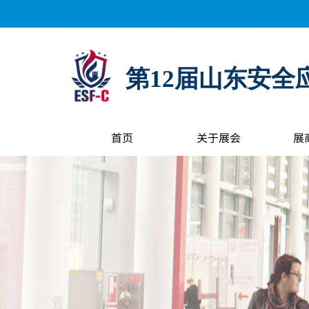
距离展会开幕还有：
0
天
0
小时
0
分钟
0
秒
第12届山东安全
首页
关于展会
展