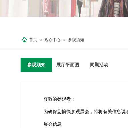
首页
观众中心
参观须知
⊙
⊙
参观须知
展厅平面图
同期活动
尊敬的参观者：
为确保您愉快参观展会，特将有关信息说
展会信息