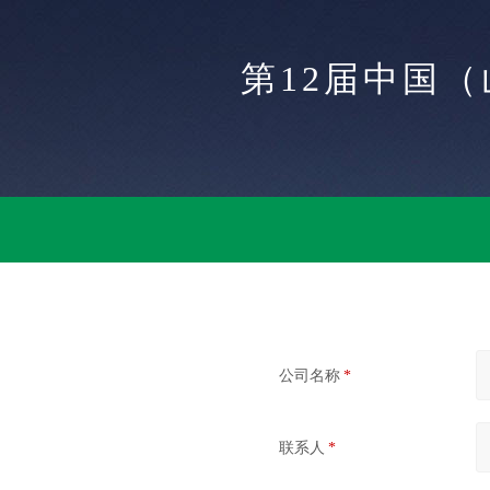
第12届中国
公司名称
*
联系人
*