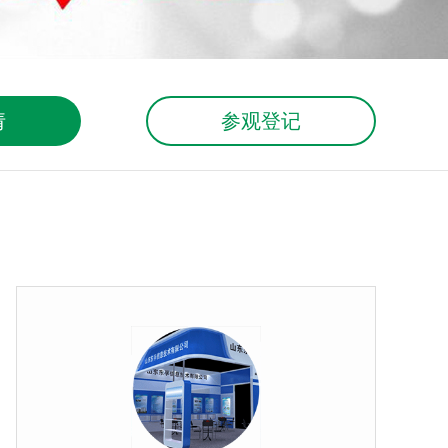
请
参观登记
按钮文本