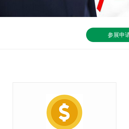
参展申
按钮文本