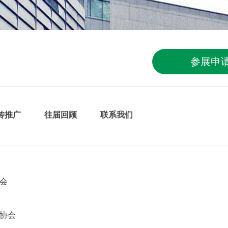
参展申
传推广
往届回顾
联系我们
会
协会