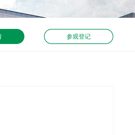
请
参观登记