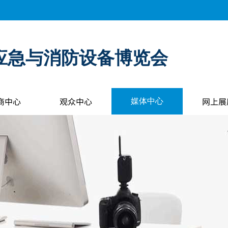
应急与消防设备博览会
商中心
观众中心
网上展
媒体中心