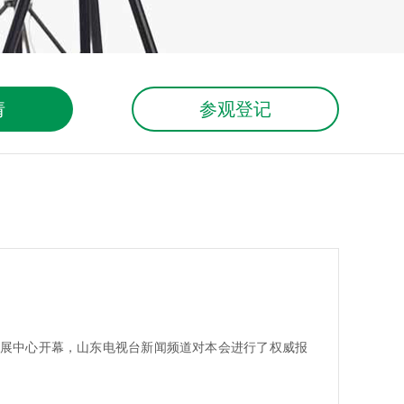
请
参观登记
际会展中心开幕，山东电视台新闻频道对本会进行了权威报