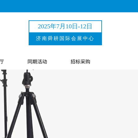
2025年7月10日-12日
济南舜耕国际会展中心
厅
同期活动
招标采购