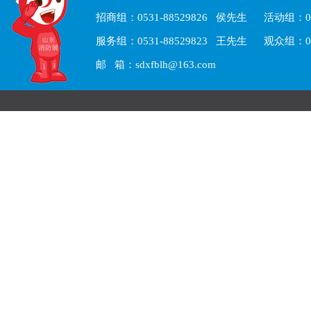
招商组：0531-88529826 侯先生 活动组：05
服务组：0531-88529823 王先生 观众组：05
邮 箱：sdxfblh@163.com