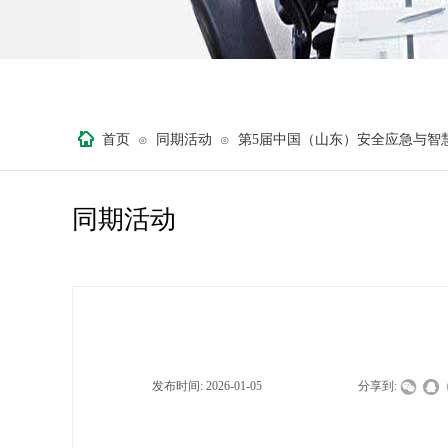
首页
同期活动
第5届中国（山东）安全应急与智
⊙
⊙
同期活动
发布时间:
2026-01-05
|
|
|
分享到: