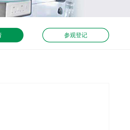
请
参观登记