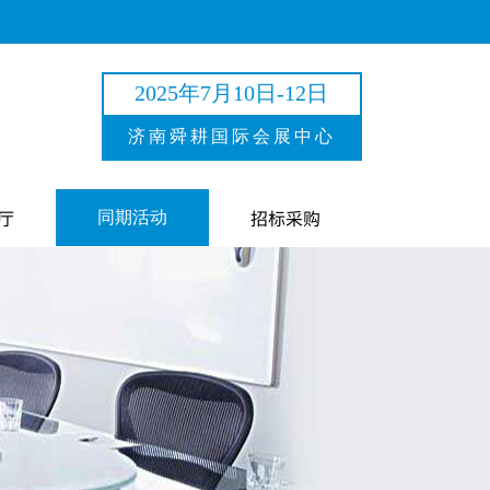
2025年7月10日-12日
济南舜耕国际会展中心
厅
招标采购
同期活动